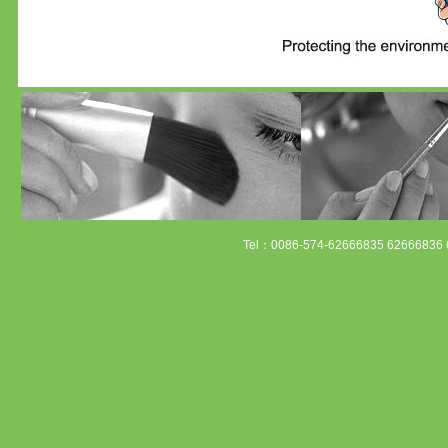
Tel：0086-574-62666835 62666836 